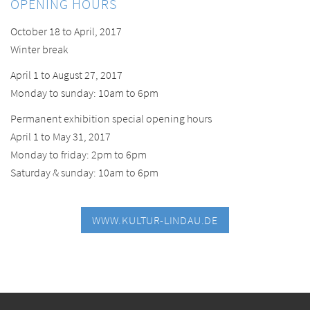
OPENING HOURS
October 18 to April, 2017
Winter break
April 1 to August 27, 2017
Monday to sunday: 10am to 6pm
Permanent exhibition special opening hours
April 1 to May 31, 2017
Monday to friday: 2pm to 6pm
Saturday & sunday: 10am to 6pm
WWW.KULTUR-LINDAU.DE