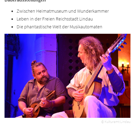
Zwischen Heimatmuseum und Wunderkammer
Leben in der Freien Reichsstadt Lindau
Die phantastische Welt der Musikautomaten
© Kulturamt Lindau