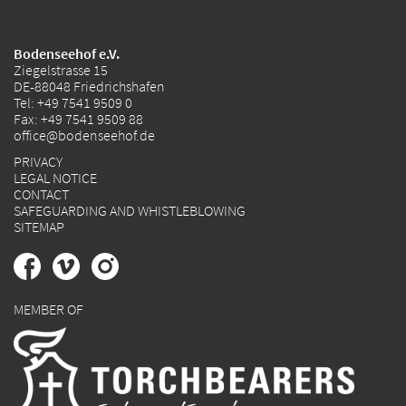
Bodenseehof e.V.
Ziegelstrasse 15
DE-88048 Friedrichshafen
Tel:
+49 7541 9509 0
Fax: +49 7541 9509 88
office@bodenseehof.de
PRIVACY
LEGAL NOTICE
CONTACT
SAFEGUARDING AND WHISTLEBLOWING
SITEMAP
MEMBER OF