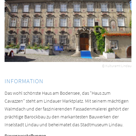
© Kulturamt Lindau
INFORMATION
Das wohl schönste Haus am Bodensee, das “Haus zum
Cavazzen” steht am Lindauer Marktplatz. Mit seinem mächtigen
Walmdach und der faszinierenden Fassadenmalerei gehört der
prächtige Barockbau zu den markantesten Bauwerken der
Inselstadt Lindau und beheimatet das Stadtmuseum Lindau.
Dauerausstellungen