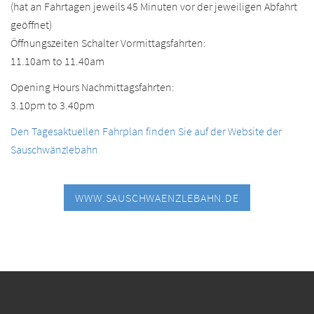
(hat an Fahrtagen jeweils 45 Minuten vor der jeweiligen Abfahrt
geöffnet)
Öffnungszeiten Schalter Vormittagsfahrten:
11.10am to 11.40am
Opening Hours Nachmittagsfahrten:
3.10pm to 3.40pm
Den Tagesaktuellen Fahrplan finden Sie auf der Website der
Sauschwänzlebahn
WWW.SAUSCHWAENZLEBAHN.DE