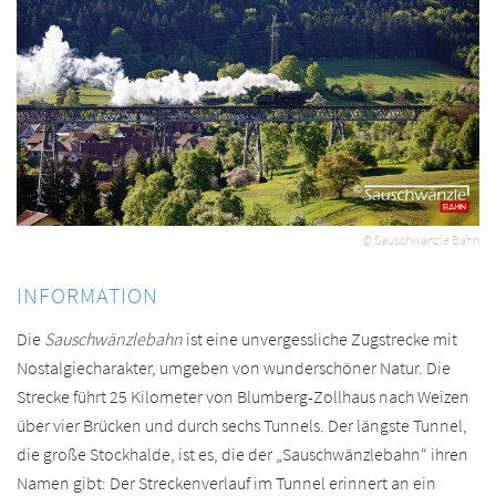
© Sauschwänzle Bahn
INFORMATION
Die
Sauschwänzlebahn
ist eine unvergessliche Zugstrecke mit
Nostalgiecharakter, umgeben von wunderschöner Natur. Die
Strecke führt 25 Kilometer von Blumberg-Zollhaus nach Weizen
über vier Brücken und durch sechs Tunnels. Der längste Tunnel,
die große Stockhalde, ist es, die der „Sauschwänzlebahn“ ihren
Namen gibt: Der Streckenverlauf im Tunnel erinnert an ein