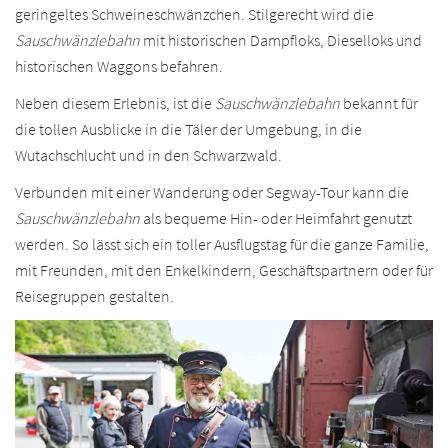
geringeltes Schweineschwänzchen. Stilgerecht wird die
Sauschwänzlebahn
mit historischen Dampfloks, Dieselloks und
historischen Waggons befahren.
Neben diesem Erlebnis, ist die
Sauschwänzlebahn
bekannt für
die tollen Ausblicke in die Täler der Umgebung, in die
Wutachschlucht und in den Schwarzwald.
Verbunden mit einer Wanderung oder Segway-Tour kann die
Sauschwänzlebahn
als bequeme Hin- oder Heimfahrt genutzt
werden. So lässt sich ein toller Ausflugstag für die ganze Familie,
mit Freunden, mit den Enkelkindern, Geschäftspartnern oder für
Reisegruppen gestalten.