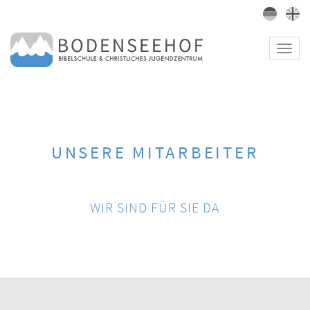
Toggl
navig
UNSERE MITARBEITER
WIR SIND FÜR SIE DA