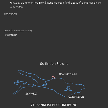
Hinweis: Sie können Ihre Einwilligung jederzeit für die Zukunft per E-Mail an uns
widerrufen.
ABSENDEN
Unsere Datenschutzerklärung
* Pflichtfelder
So finden Sie uns
ZUR ANREISEBESCHREIBUNG