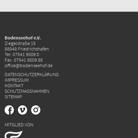
Bodenseehof e.V.
Ziegelstraße 15
88048 Friedrichshafen
Tel:
07541 9509 0
Fax: 07541 9509 88
office@bodenseehof.de
DATENSCHUTZERKLÄRUNG
IMPRESSUM
KONTAKT
SCHUTZMASSNAHMEN
SITEMAP
MITGLIED VON