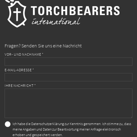
Fragen? Senden Sie uns eine Nachricht
VOR- UND NACHNAME *
E-MAIL-ADRESSE *
IHRE NACHRICHT *
Ich habe die
Datenschutzerklärung
zur Kenntnis genommen. Ich stimme zu, dass
meine Angaben und Daten zur Beantwortung meiner Anfrage elektronisch
erhoben und gespeichert werden.