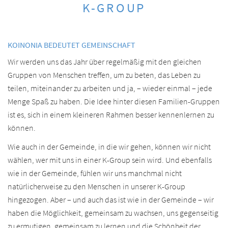
K-GROUP
KOINONIA BEDEUTET GEMEINSCHAFT
Wir werden uns das Jahr über regel­mäßig mit den gleichen
Gruppen von Menschen treffen, um zu beten, das Leben zu
teilen, mit­einander zu arbeiten und ja, – wieder einmal – jede
Menge Spaß zu haben. Die Idee hinter diesen Familien-Gruppen
ist es, sich in einem kleineren Rahmen besser kennenlernen zu
können.
Wie auch in der Gemeinde, in die wir gehen, können wir nicht
wählen, wer mit uns in einer K-Group sein wird. Und ebenfalls
wie in der Gemeinde, fühlen wir uns manchmal nicht
natürlicherweise zu den Menschen in unserer K-Group
hingezogen. Aber – und auch das ist wie in der Gemeinde – wir
haben die Möglichkeit, gemeinsam zu wachsen, uns gegenseitig
zu ermutigen, gemeinsam zu lernen und die Schönheit der