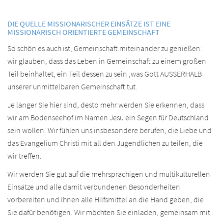
DIE QUELLE MISSIONARISCHER EINSÄTZE IST EINE
MISSIONARISCH ORIENTIERTE GEMEINSCHAFT
So schön es auch ist, Gemeinschaft miteinander zu genießen:
wir glauben, dass das Leben in Gemeinschaft zu einem großen
Teil beinhaltet, ein Teil dessen zu sein ,was Gott AUSSERHALB
unserer unmittelbaren Gemeinschaft tut.
Je länger Sie hier sind, desto mehr werden Sie erkennen, dass
wir am Bodenseehof im Namen Jesu ein Segen für Deutschland
sein wollen. Wir fühlen uns insbesondere berufen, die Liebe und
das Evangelium Christi mit all den Jugendlichen zu teilen, die
wir treffen.
Wir werden Sie gut auf die mehr­sprachigen und multikulturellen
Einsätze und alle damit verbundenen Besonderheiten
vorbereiten und Ihnen alle Hilfsmittel an die Hand geben, die
Sie dafür benötigen. Wir möchten Sie einladen, gemeinsam mit