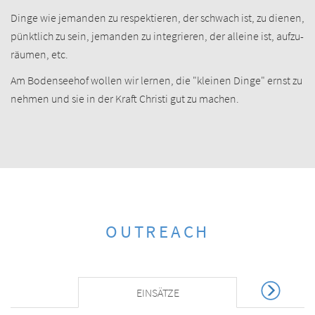
Dinge wie jemanden zu respektieren, der schwach ist, zu dienen,
pünktlich zu sein, jemanden zu integrieren, der alleine ist, aufzu­
räumen, etc.
Am Bodenseehof wollen wir lernen, die "kleinen Dinge" ernst zu
nehmen und sie in der Kraft Christi gut zu machen.
OUTREACH
EINSÄTZE