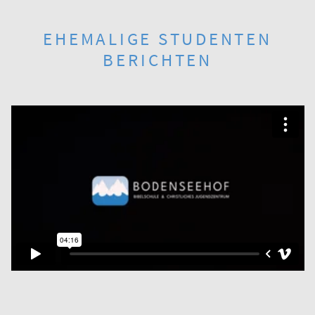
EHEMALIGE STUDENTEN
BERICHTEN