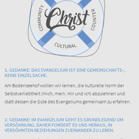
1. GEDANKE: DAS EVANGELIUM IST EINE GEMEINSCHAFTS-,
KEINE EINZELSACHE.
Am Bodenseehof wollen wir lernen, die kulturelle Norm der
Selbstverliebtheit (mich, mein, mir und ich) abzulehnen und
statt dessen die Güte des Evangeliums gemeinsam zu erfahren.
2. GEDANKE: IM EVANGELIUM GEHT ES GRUNDLEGEND UM
VERSÖHNUNG. DAHER FORDERT ES UNS HERAUS, IN
VERSÖHNTEN BEZIEHUNGEN ZUEINANDER ZU LEBEN.