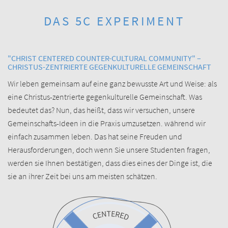
DAS 5C EXPERIMENT
"CHRIST CENTERED COUNTER-CULTURAL COMMUNITY" –
CHRISTUS-ZENTRIERTE GEGEN­KULTURELLE GEMEIN­SCHAFT
Wir leben gemeinsam auf eine ganz bewusste Art und Weise: als
eine Christus-zentrierte gegen­kulturelle Gemein­schaft. Was
bedeutet das? Nun, das heißt, dass wir versuchen, unsere
Gemeinschafts-Ideen in die Praxis umzusetzen. während wir
einfach zusammen leben. Das hat seine Freuden und
Herausforderungen, doch wenn Sie unsere Studenten fragen,
werden sie Ihnen bestätigen, dass dies eines der Dinge ist, die
sie an ihrer Zeit bei uns am meisten schätzen.