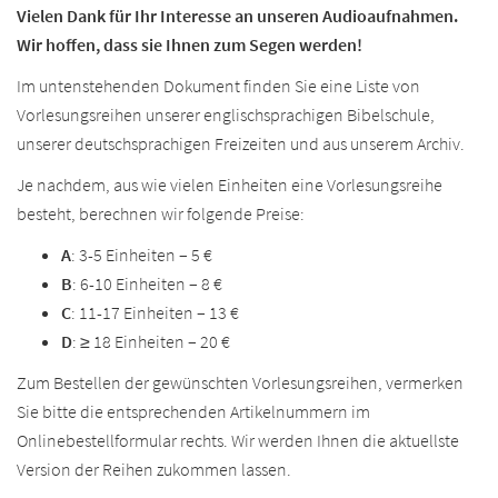
Vielen Dank für Ihr Interesse an unseren Audioaufnahmen.
Wir hoffen, dass sie Ihnen zum Segen werden!
Im untenstehenden Dokument finden Sie eine Liste von
Vorlesungsreihen unserer englischsprachigen Bibelschule,
unserer deutschsprachigen Freizeiten und aus unserem Archiv.
Je nachdem, aus wie vielen Einheiten eine Vorlesungsreihe
besteht, berechnen wir folgende Preise:
A
: 3-5 Einheiten – 5 €
B
: 6-10 Einheiten – 8 €
C
: 11-17 Einheiten – 13 €
D
: ≥ 18 Einheiten – 20 €
Zum Bestellen der gewünschten Vorlesungsreihen, vermerken
Sie bitte die entsprechenden Artikelnummern im
Onlinebestellformular rechts. Wir werden Ihnen die aktuellste
Version der Reihen zukommen lassen.