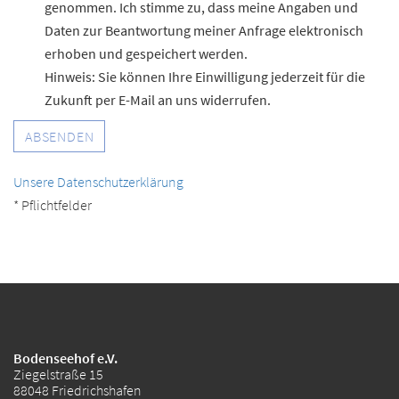
genommen. Ich stimme zu, dass meine Angaben und
Daten zur Beantwortung meiner Anfrage elektronisch
erhoben und gespeichert werden.
Hinweis: Sie können Ihre Einwilligung jederzeit für die
Zukunft per E-Mail an uns widerrufen.
ABSENDEN
Unsere Datenschutzerklärung
* Pflichtfelder
Bodenseehof e.V.
Ziegelstraße 15
88048 Friedrichshafen