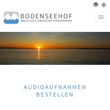
Toggl
navig
AUDIOAUFNAHMEN
BESTELLEN