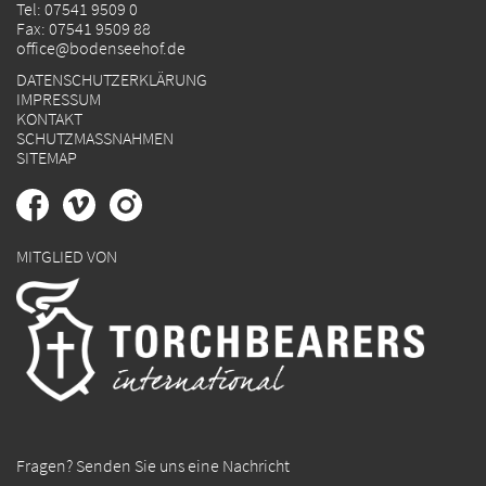
Tel:
07541 9509 0
Fax: 07541 9509 88
office@bodenseehof.de
DATENSCHUTZERKLÄRUNG
IMPRESSUM
KONTAKT
SCHUTZMASSNAHMEN
SITEMAP
MITGLIED VON
Fragen? Senden Sie uns eine Nachricht