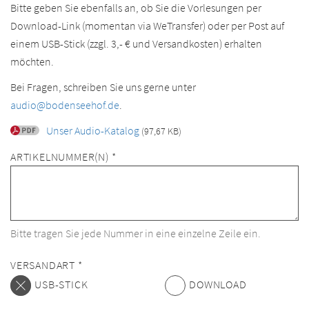
Bitte geben Sie ebenfalls an, ob Sie die Vorlesungen per
Download-Link (momentan via WeTransfer) oder per Post auf
einem USB-Stick (zzgl. 3,- € und Versandkosten) erhalten
möchten.
Bei Fragen, schreiben Sie uns gerne unter
audio@bodenseehof.de
.
Unser Audio-Katalog
(97,67 KB)
ARTIKELNUMMER(N) *
Bitte tragen Sie jede Nummer in eine einzelne Zeile ein.
VERSANDART *
USB-STICK
DOWNLOAD