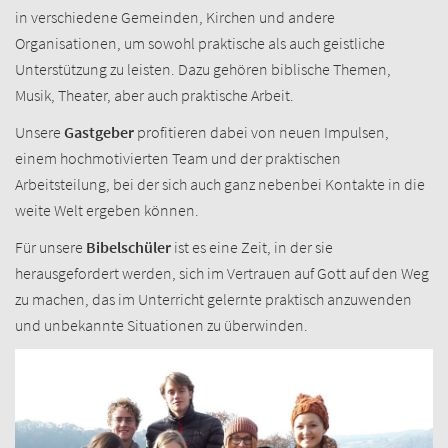
in verschiedene Gemeinden, Kirchen und andere
Organisationen, um sowohl praktische als auch geistliche
Unterstützung zu leisten. Dazu gehören biblische Themen,
Musik, Theater, aber auch praktische Arbeit.
Unsere
Gastgeber
profitieren dabei von neuen Impulsen,
einem hochmotivierten Team und der praktischen
Arbeitsteilung, bei der sich auch ganz nebenbei Kontakte in die
weite Welt ergeben können.
Für unsere
Bibelschüler
ist es eine Zeit, in der sie
herausgefordert werden, sich im Vertrauen auf Gott auf den Weg
zu machen, das im Unterricht gelernte praktisch anzuwenden
und unbekannte Situationen zu überwinden.