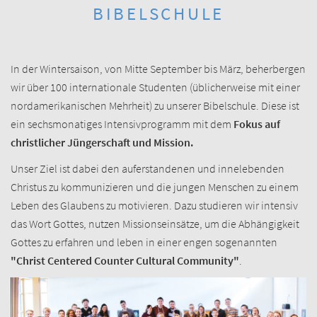
BIBELSCHULE
In der Wintersaison, von Mitte September bis März, beherbergen
wir über 100 internationale Studenten (üblicherweise mit einer
nordamerikanischen Mehrheit) zu unserer Bibelschule. Diese ist
ein sechsmonatiges Intensivprogramm mit dem
Fokus auf
christlicher Jüngerschaft und Mission.
Unser Ziel ist dabei den aufer­standenen und inne­lebenden
Christus zu kommunizieren und die jungen Menschen zu einem
Leben des Glaubens zu motivieren. Dazu studieren wir intensiv
das Wort Gottes, nutzen Missions­einsätze, um die Abhängig­keit
Gottes zu erfahren und leben in einer engen so­genannten
"Christ Centered Counter Cultural Community"
.