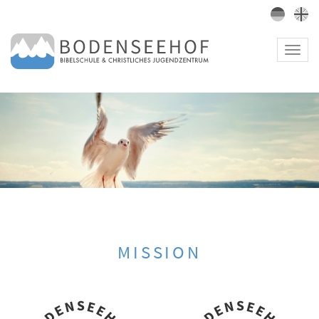
Toggl
navig
MISSION