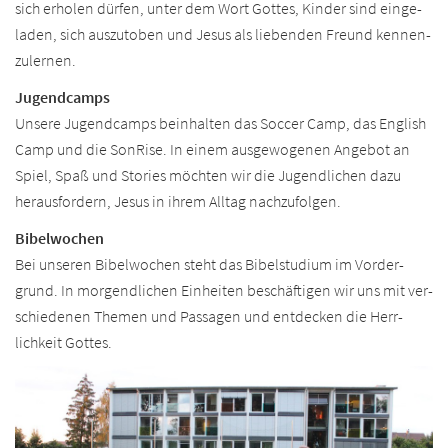
sich erholen dürfen, unter dem Wort Gottes, Kinder sind einge­
laden, sich auszu­toben und Jesus als liebenden Freund kennen­
zulernen.
Jugendcamps
Unsere Jugendcamps beinhalten das Soccer Camp, das English
Camp und die SonRise. In einem ausgewogenen Angebot an
Spiel, Spaß und Stories möchten wir die Jugendlichen dazu
herausfordern, Jesus in ihrem Alltag nachzufolgen.
Bibelwochen
Bei unseren Bibel­wochen steht das Bibel­studium im Vorder­
grund. In morgend­lichen Ein­heiten beschäftigen wir uns mit ver­
schiedenen Themen und Passagen und ent­decken die Herr­
lichkeit Gottes.