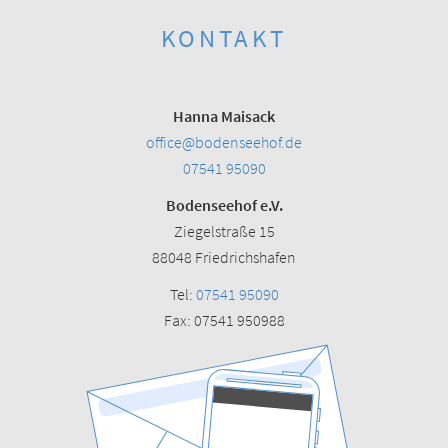
KONTAKT
Hanna Maisack
office@bodenseehof.de
07541 95090
Bodenseehof e.V.
Ziegelstraße 15
88048 Friedrichshafen
Tel:
07541 95090
Fax: 07541 950988