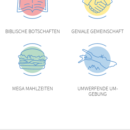
BIBLISCHE BOT­SCHAFTEN
GENIALE GEMEIN­SCHAFT
MEGA MAHL­ZEITEN
UMWERFENDE UM­
GEBUNG