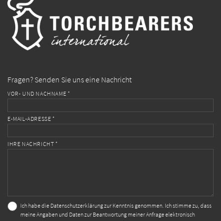
Fragen? Senden Sie uns eine Nachricht
VOR- UND NACHNAME *
E-MAIL-ADRESSE *
IHRE NACHRICHT *
Ich habe die
Datenschutzerklärung
zur Kenntnis genommen. Ich stimme zu, dass
meine Angaben und Daten zur Beantwortung meiner Anfrage elektronisch