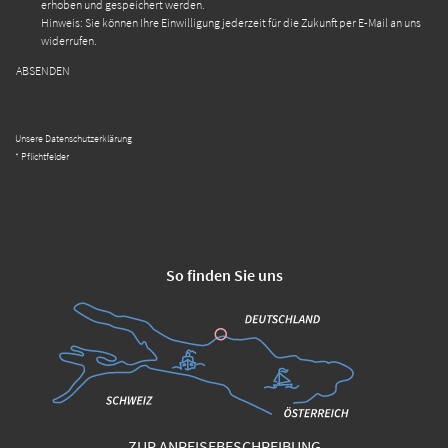
erhoben und gespeichert werden.
Hinweis: Sie können Ihre Einwilligung jederzeit für die Zukunft per E-Mail an uns
widerrufen.
ABSENDEN
Unsere Datenschutzerklärung
* Pflichtfelder
So finden Sie uns
ZUR ANREISEBESCHREIBUNG