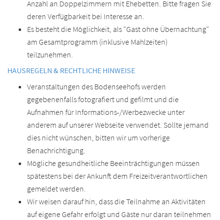
Anzahl an Doppelzimmern mit Ehebetten. Bitte fragen Sie
deren Verfügbarkeit bei Interesse an.
Es besteht die Möglichkeit, als "Gast ohne Übernachtung"
am Gesamtprogramm (inklusive Mahlzeiten)
teilzunehmen.
HAUSREGELN & RECHTLICHE HINWEISE
Veranstaltungen des Bodenseehofs werden
gegebenenfalls fotografiert und gefilmt und die
Aufnahmen für Informations-/Werbezwecke unter
anderem auf unserer Webseite verwendet. Sollte jemand
dies nicht wünschen, bitten wir um vorherige
Benachrichtigung.
Mögliche gesundheitliche Beeinträchtigungen müssen
spätestens bei der Ankunft dem Freizeitverantwortlichen
gemeldet werden.
Wir weisen darauf hin, dass die Teilnahme an Aktivitäten
auf eigene Gefahr erfolgt und Gäste nur daran teilnehmen