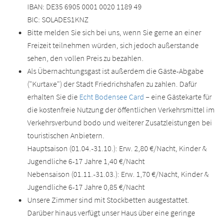
IBAN: DE35 6905 0001 0020 1189 49
BIC: SOLADES1KNZ
Bitte melden Sie sich bei uns, wenn Sie gerne an einer
Freizeit teilnehmen würden, sich jedoch außerstande
sehen, den vollen Preis zu bezahlen.
Als Übernachtungsgast ist außerdem die Gäste-Abgabe
("Kurtaxe") der Stadt Friedrichshafen zu zahlen. Dafür
erhalten Sie die
Echt Bodensee Card
– eine Gästekarte für
die kostenfreie Nutzung der öffentlichen Verkehrsmittel im
Verkehrsverbund bodo und weiterer Zusatzleistungen bei
touristischen Anbietern.
Hauptsaison (01.04.-31.10.): Erw. 2,80 €/Nacht, Kinder &
Jugendliche 6-17 Jahre 1,40 €/Nacht
Nebensaison (01.11.-31.03.): Erw. 1,70 €/Nacht, Kinder &
Jugendliche 6-17 Jahre 0,85 €/Nacht
Unsere Zimmer sind mit Stockbetten ausgestattet.
Darüber hinaus verfügt unser Haus über eine geringe