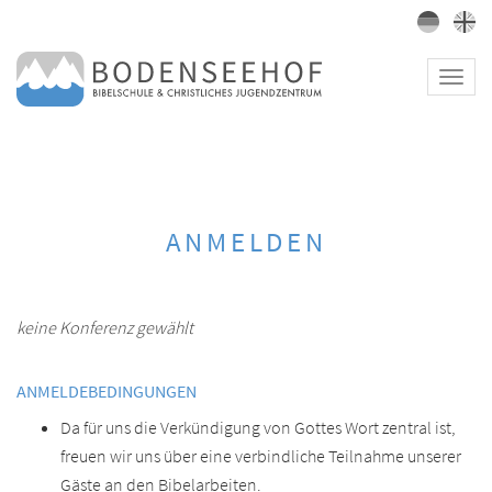
Toggl
navig
ANMELDEN
keine Konferenz gewählt
ANMELDEBEDINGUNGEN
Da für uns die Verkündigung von Gottes Wort zentral ist,
freuen wir uns über eine verbindliche Teilnahme unserer
Gäste an den Bibelarbeiten.