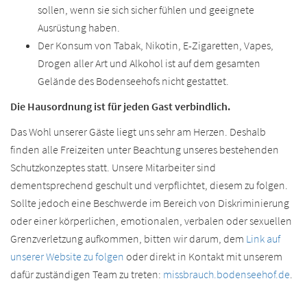
sollen, wenn sie sich sicher fühlen und geeignete
Ausrüstung haben.
Der Konsum von Tabak, Nikotin, E-Zigaretten, Vapes,
Drogen aller Art und Alkohol ist auf dem gesamten
Gelände des Bodenseehofs nicht gestattet.
Die Hausordnung ist für jeden Gast verbindlich.
Das Wohl unserer Gäste liegt uns sehr am Herzen. Deshalb
finden alle Freizeiten unter Beachtung unseres bestehenden
Schutzkonzeptes statt. Unsere Mitarbeiter sind
dementsprechend geschult und verpflichtet, diesem zu folgen.
Sollte jedoch eine Beschwerde im Bereich von Diskriminierung
oder einer körperlichen, emotionalen, verbalen oder sexuellen
Grenzverletzung aufkommen, bitten wir darum, dem
Link auf
unserer Website zu folgen
oder direkt in Kontakt mit unserem
dafür zuständigen Team zu treten:
missbrauch.bodenseehof.de
.