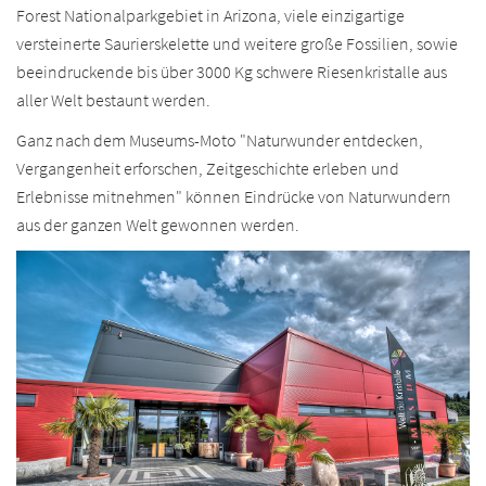
Forest Nationalparkgebiet in Arizona, viele einzigartige
versteinerte Saurierskelette und weitere große Fossilien, sowie
beeindruckende bis über 3000 Kg schwere Riesenkristalle aus
aller Welt bestaunt werden.
Ganz nach dem Museums-Moto "Naturwunder entdecken,
Vergangenheit erforschen, Zeitgeschichte erleben und
Erlebnisse mitnehmen" können Eindrücke von Naturwundern
aus der ganzen Welt gewonnen werden.