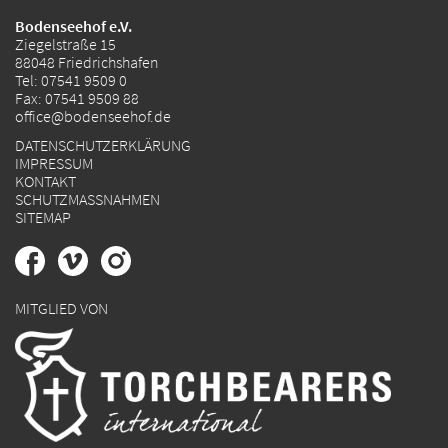
Bodenseehof e.V.
Ziegelstraße 15
88048 Friedrichshafen
Tel:
07541 9509 0
Fax: 07541 9509 88
office@bodenseehof.de
DATENSCHUTZERKLÄRUNG
IMPRESSUM
KONTAKT
SCHUTZMASSNAHMEN
SITEMAP
MITGLIED VON