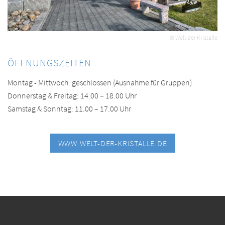
© Welt der Kristalle
ÖFFNUNGSZEITEN
Montag - Mittwoch: geschlossen (Ausnahme für Gruppen)
Donnerstag & Freitag: 14.00 – 18.00 Uhr
Samstag & Sonntag: 11.00 – 17.00 Uhr
WWW.WELT-DER-KRISTALLE.DE