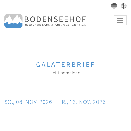
Toggl
navig
GALATERBRIEF
Jetzt anmelden
SO., 08. NOV. 2026 – FR., 13. NOV. 2026