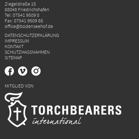
Ziegelstraße 15
88048 Friedrichshafen
Tel:
07541 9509 0
Fax: 07541 9509 88
office@bodenseehof.de
DATENSCHUTZERKLÄRUNG
IMPRESSUM
KONTAKT
SCHUTZMASSNAHMEN
SITEMAP
MITGLIED VON