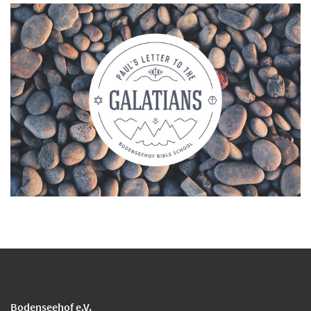
Bodenseehof e.V.